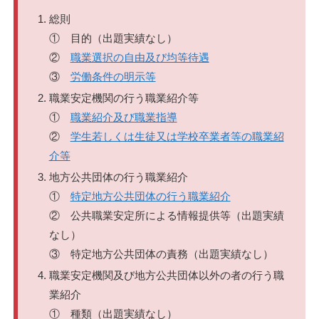
総則
① 目的（出題実績なし）
②
職業選択の自由及び均等待遇
③
労働条件の明示等
職業安定機関の行う職業紹介等
①
職業紹介及び職業指導
②
学生若しくは生徒又は学校卒業者等の職業紹
介等
地方公共団体の行う職業紹介
①
特定地方公共団体の行う職業紹介
② 公共職業安定所による情報提供等（出題実績
なし）
③ 特定地方公共団体の責務（出題実績なし）
職業安定機関及び地方公共団体以外の者の行う職
業紹介
① 種類（出題実績なし）