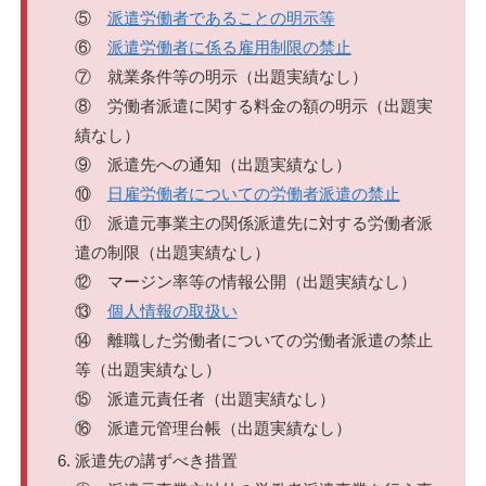
⑤
派遣労働者であることの明示等
⑥
派遣労働者に係る雇用制限の禁止
⑦ 就業条件等の明示（出題実績なし）
⑧ 労働者派遣に関する料金の額の明示（出題実
績なし）
⑨ 派遣先への通知（出題実績なし）
⑩
日雇労働者についての労働者派遣の禁止
⑪ 派遣元事業主の関係派遣先に対する労働者派
遣の制限（出題実績なし）
⑫ マージン率等の情報公開（出題実績なし）
⑬
個人情報の取扱い
⑭ 離職した労働者についての労働者派遣の禁止
等（出題実績なし）
⑮ 派遣元責任者（出題実績なし）
⑯ 派遣元管理台帳（出題実績なし）
派遣先の講ずべき措置