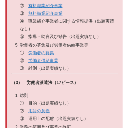
②
有料職業紹介事業
③
無料職業紹介事業
④ 職業紹介事業者に関する情報提供（出題実績
なし）
⑤ 指導・助言及び勧告（出題実績なし）
労働者の募集及び労働者供給事業等
①
労働者の募集
②
労働者供給事業
③ 雑則（出題実績なし）
（3） 労働者派遣法（17ピース）
総則
① 目的（出題実績なし）
②
用語の意義
③ 運用上の配慮（出題実績なし）
業務の範囲及び事業の許可