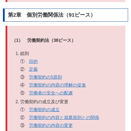
第2章 個別労働関係法（91ピース）
（1） 労働契約法（38ピース）
総則
①
目的
②
定義
③
労働契約の5原則
④
労働契約の内容の理解の促進
⑤
労働者の安全への配慮
労働契約の成立及び変更
①
労働契約の成立
②
労働契約の内容と就業規則との関係
③
労働契約の内容の変更