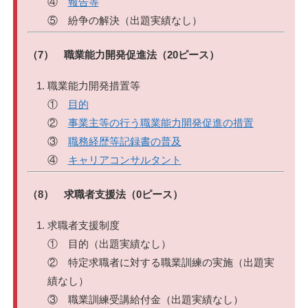
④
報告等
⑤ 紛争の解決（出題実績なし）
（7） 職業能力開発促進法（20ピース）
職業能力開発措置等
①
目的
②
事業主等の行う職業能力開発促進の措置
③
職務経歴等記録書の普及
④
キャリアコンサルタント
（8） 求職者支援法（0ピース）
求職者支援制度
① 目的（出題実績なし）
② 特定求職者に対する職業訓練の実施（出題実
績なし）
③ 職業訓練受講給付金（出題実績なし）