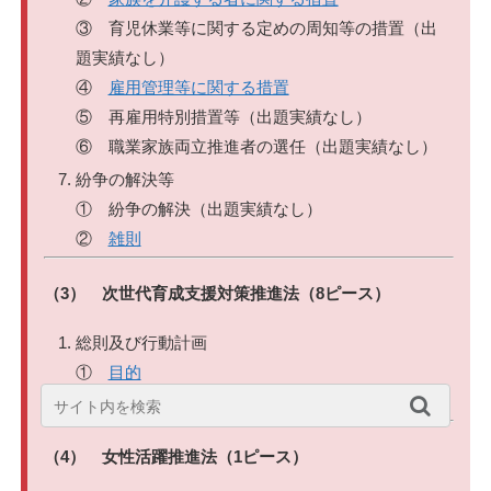
③ 育児休業等に関する定めの周知等の措置（出
題実績なし）
④
雇用管理等に関する措置
⑤ 再雇用特別措置等（出題実績なし）
⑥ 職業家族両立推進者の選任（出題実績なし）
紛争の解決等
① 紛争の解決（出題実績なし）
②
雑則
（3） 次世代育成支援対策推進法（8ピース）
総則及び行動計画
①
目的
②
行動計画
（4） 女性活躍推進法（1ピース）