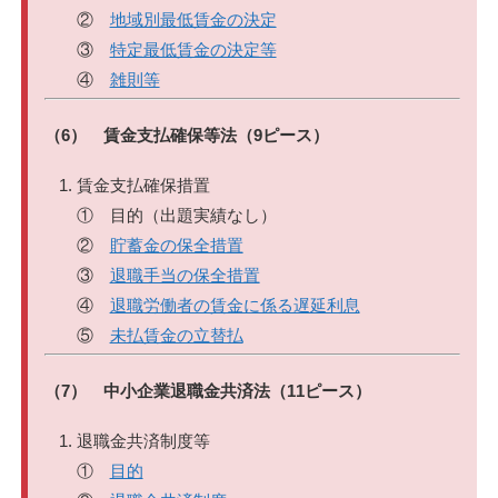
②
地域別最低賃金の決定
③
特定最低賃金の決定等
④
雑則等
（6） 賃金支払確保等法（9ピース）
賃金支払確保措置
① 目的（出題実績なし）
②
貯蓄金の保全措置
③
退職手当の保全措置
④
退職労働者の賃金に係る遅延利息
⑤
未払賃金の立替払
（7） 中小企業退職金共済法（11ピース）
退職金共済制度等
①
目的