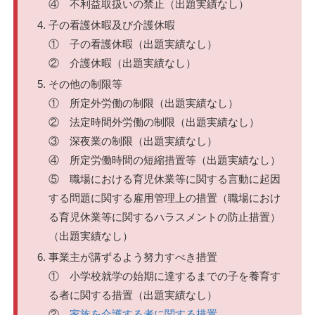
④ 不利益取扱いの禁止（出題実績なし）
子の看護休暇及び介護休暇
① 子の看護休暇（出題実績なし）
② 介護休暇（出題実績なし）
その他の制限等
① 所定外労働の制限（出題実績なし）
② 法定時間外労働の制限（出題実績なし）
③ 深夜業の制限（出題実績なし）
④ 所定労働時間の短縮措置等（出題実績なし）
⑤ 職場における育児休業等に関する言動に起因
する問題に関する雇用管理上の措置（職場におけ
る育児休業等に関するハラスメントの防止措置）
（出題実績なし）
事業主が講ずるよう努力すべき措置
① 小学校就学の始期に達するまでの子を養育す
る者に関する措置（出題実績なし）
②
家族を介護する者に関する措置