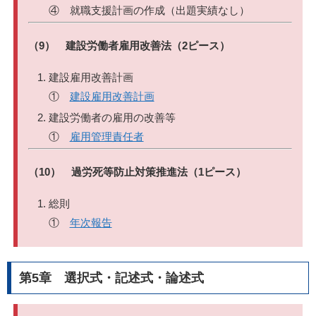
④ 就職支援計画の作成（出題実績なし）
（9） 建設労働者雇用改善法（2ピース）
建設雇用改善計画
①
建設雇用改善計画
建設労働者の雇用の改善等
①
雇用管理責任者
（10） 過労死等防止対策推進法（1ピース）
総則
①
年次報告
第5章 選択式・記述式・論述式