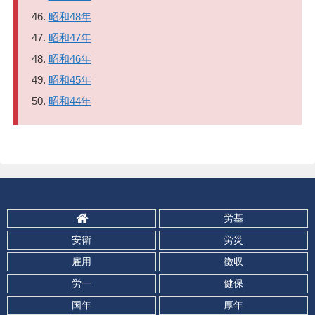
昭和48年
昭和47年
昭和46年
昭和45年
昭和44年
労基
安衛
労災
雇用
徴収
労一
健保
国年
厚年