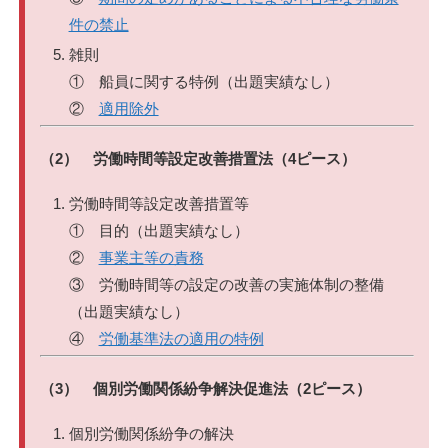
件の禁止
雑則
① 船員に関する特例（出題実績なし）
②
適用除外
（2） 労働時間等設定改善措置法（4ピース）
労働時間等設定改善措置等
① 目的（出題実績なし）
②
事業主等の責務
③ 労働時間等の設定の改善の実施体制の整備
（出題実績なし）
④
労働基準法の適用の特例
（3） 個別労働関係紛争解決促進法（2ピース）
個別労働関係紛争の解決