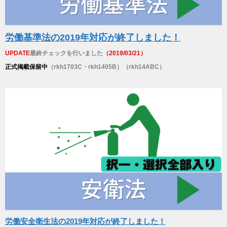
労働基準法の2019年対応が終了しました！
UPDATE
最終チェックを行いました
（2019/03/21）
正式掲載保留中
（rkh1703C・rkh1405B）（rkh14ABC）
労働安全衛生法の2019年対応が終了しました！