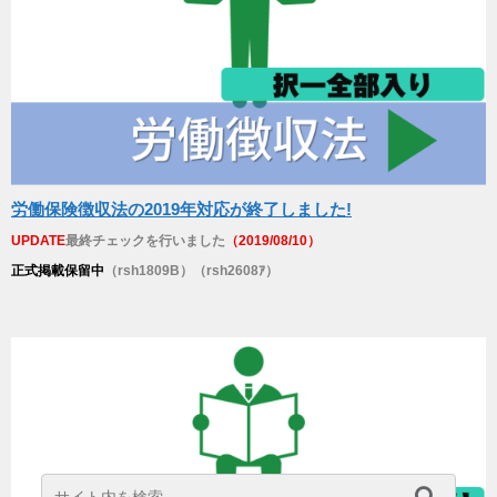
労働保険徴収法の2019年対応が終了しました!
UPDATE
最終チェックを行いました
（2019/08/10）
正式掲載保留中
（rsh1809B）（rsh2608ｱ）