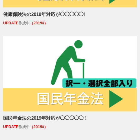
健康保険法の2019年対応が◯◯◯◯◯!
UPDATE
作成中
（2019//）
国民年金法の2019年対応が◯◯◯◯◯！
UPDATE
作成中
（2019//）