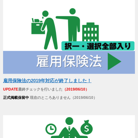
雇用保険法の2019年対応が終了しました！
UPDATE
最終チェックを行いました
（2019/06/10）
正式掲載保留中
現在のところありません（2019/06/10）