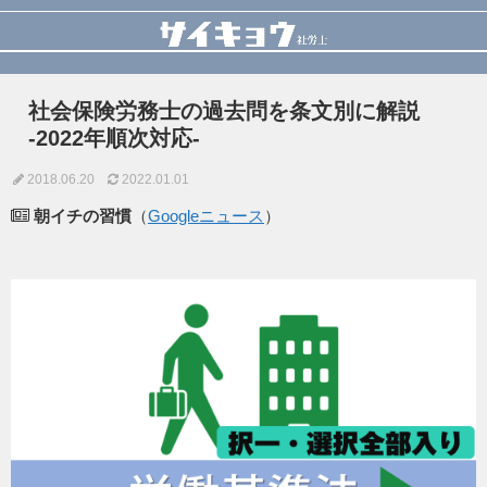
社会保険労務士の過去問を条文別に解説
-2022年順次対応-
2018.06.20
2022.01.01
朝イチの習慣
（
Googleニュース
）