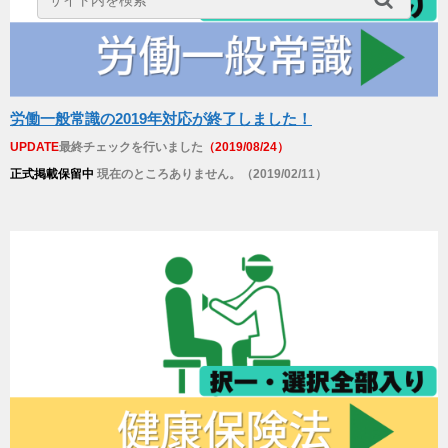
労働一般常識の2019年対応が終了しました！
UPDATE
最終チェックを行いました
（2019/08/24）
正式掲載保留中
現在のところありません。（2019/02/11）