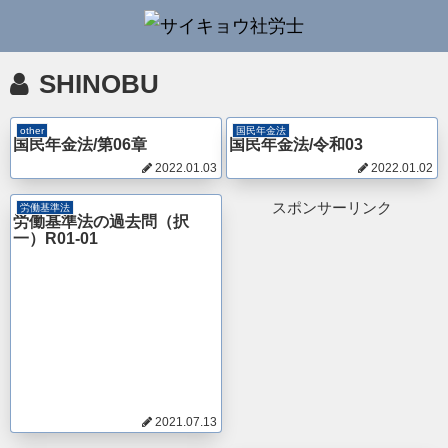
SHINOBU
other
国民年金法
国民年金法/第06章
国民年金法/令和03
2022.01.03
2022.01.02
スポンサーリンク
労働基準法
労働基準法の過去問（択
一）R01-01
2021.07.13