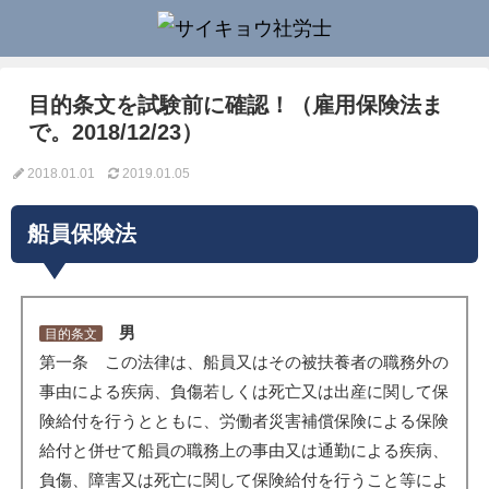
目的条文を試験前に確認！（雇用保険法ま
で。2018/12/23）
2018.01.01
2019.01.05
船員保険法
男
目的条文
第一条 この法律は、船員又はその被扶養者の職務外の
事由による疾病、負傷若しくは死亡又は出産に関して保
険給付を行うとともに、労働者災害補償保険による保険
給付と併せて船員の職務上の事由又は通勤による疾病、
負傷、障害又は死亡に関して保険給付を行うこと等によ