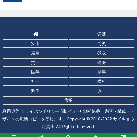
労基
安衛
労災
雇用
徴収
労一
健保
国年
厚年
社一
横断
判例
択一
選択
利用規約
プライバシポリシー
問い合わせ
無断転載、内容・構成・デ
ザインの無断コピーを禁じます。Copyright © 2018-2022 サイキョウ
社労士 All Rights Reserved.