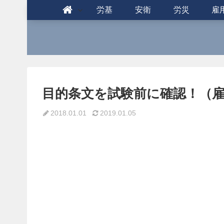
労基
安衛
労災
雇
目的条文を試験前に確認！（雇用保
2018.01.01
2019.01.05