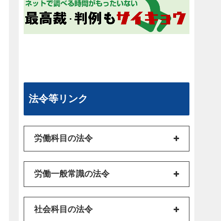
法令等リンク
労働科目の法令
労働一般常識の法令
社会科目の法令