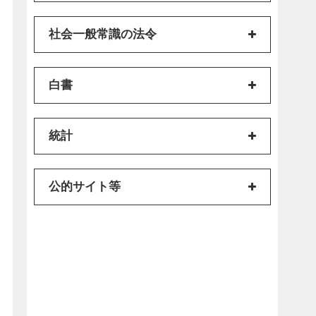
社会一般常識の法令
白書
統計
公的サイト等