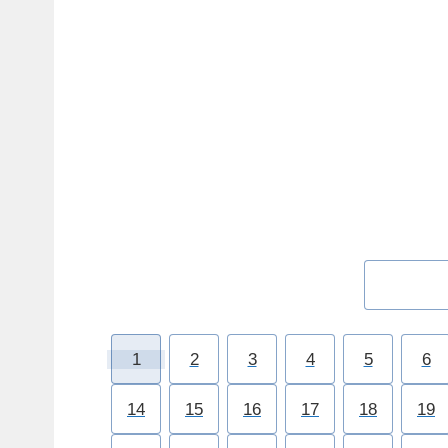
1
2
3
4
5
6
14
15
16
17
18
19