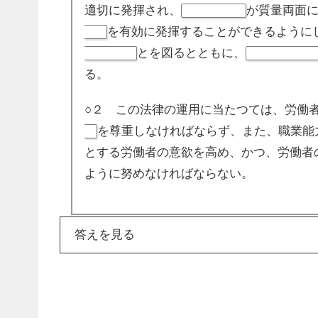
適切に発揮され、
が質量両面
労働力の需給
を有効に発揮することができるように
能力
とを図るとともに、
地位の向上
経済及び社会の
る。
○２ この法律の運用に当たつては、労働
を尊重しなければならず、また、職業能
性
とする労働者の意欲を高め、かつ、労働者
ように努めなければならない。
答えを見る