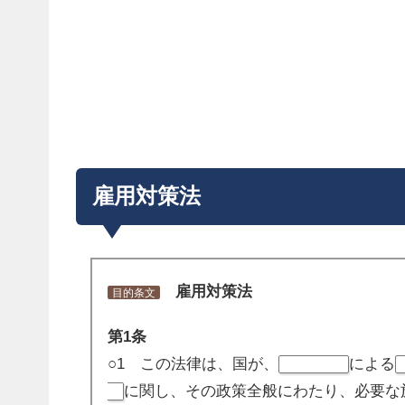
雇用対策法
雇用対策法
目的条文
第1条
○1 この法律は、国が、
による
少子高齢化
に関し、その政策全般にわたり、必要な
用