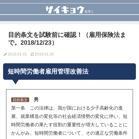
目的条文を試験前に確認！（雇用保険法ま
で。2018/12/23）
2018.01.01
2019.01.05
短時間労働者雇用管理改善法
男
目的条文
第一条 この法律は、我が国における少子高齢化の進
展、就業構造の変化等の社会経済情勢の変化に伴い、短
時間労働者の果たす役割の重要性が増大していることに
かんがみ、短時間労働者について、その適正な労働条件