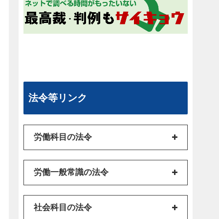
法令等リンク
労働科目の法令
労働一般常識の法令
社会科目の法令