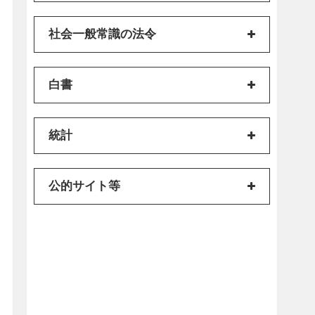
社会一般常識の法令
白書
統計
公的サイト等