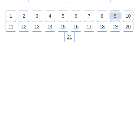
1
2
3
4
5
6
7
8
9
10
11
12
13
14
15
16
17
18
19
20
21