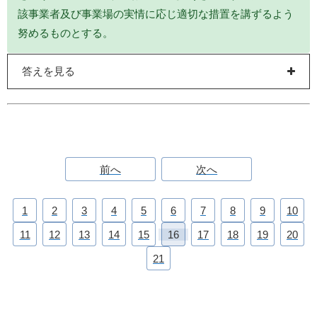
該事業者及び事業場の実情に応じ適切な措置を講ずるよう
努めるものとする。
答えを見る
前へ
次へ
1
2
3
4
5
6
7
8
9
10
11
12
13
14
15
16
17
18
19
20
21