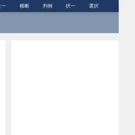
社一
横断
判例
択一
選択