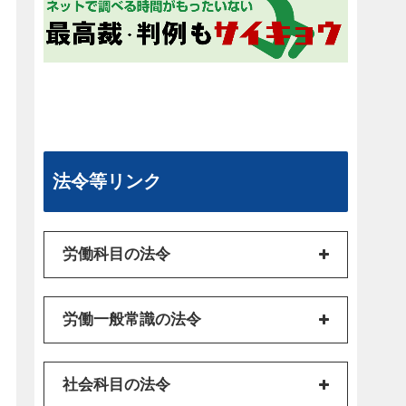
法令等リンク
労働科目の法令
労働一般常識の法令
社会科目の法令