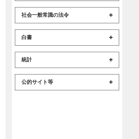
社会一般常識の法令
白書
統計
公的サイト等