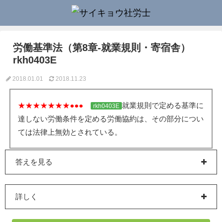
労働基準法（第8章-就業規則・寄宿舎）
rkh0403E
2018.01.01
2018.11.23
★★★★★★★●●●
就業規則で定める基準に
rkh0403E
達しない労働条件を定める労働協約は、その部分につい
ては法律上無効とされている。
答えを見る
詳しく