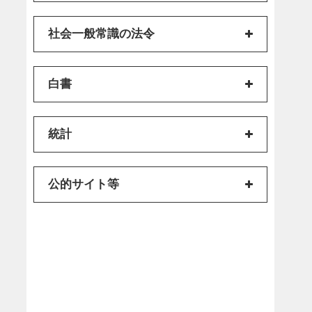
社会一般常識の法令
白書
統計
公的サイト等