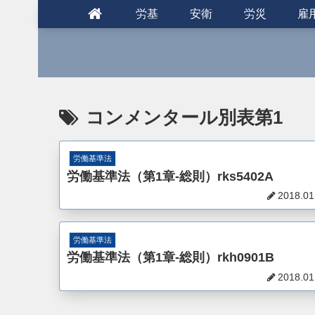
労基
安衛
労災
雇
コンメンタール別表第1
労働基準法
労働基準法（第1章-総則）rks5402A
2018.01
労働基準法
労働基準法（第1章-総則）rkh0901B
2018.01