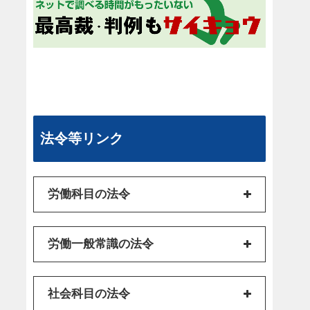
法令等リンク
労働科目の法令
労働一般常識の法令
社会科目の法令