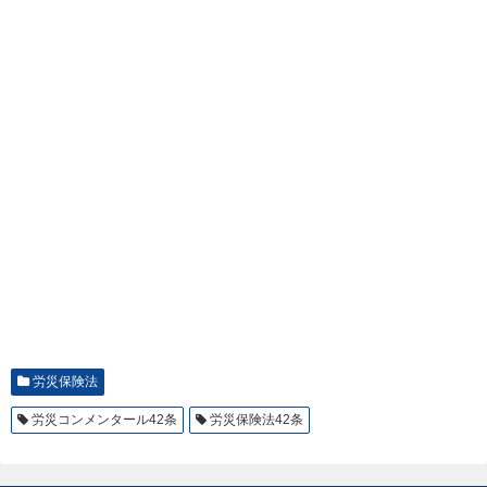
労災保険法
労災コンメンタール42条
労災保険法42条