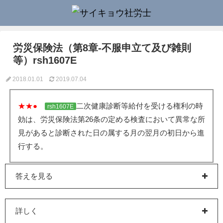
労災保険法（第8章-不服申立て及び雑則
等）rsh1607E
2018.01.01
2019.07.04
★★●
二次健康診断等給付を受ける権利の時
rsh1607E
効は、労災保険法第26条の定める検査において異常な所
見があると診断された日の属する月の翌月の初日から進
行する。
答えを見る
詳しく