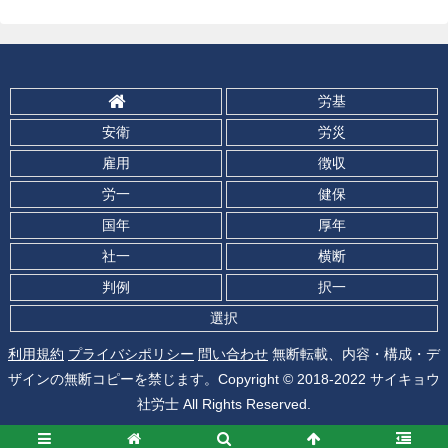
労基
安衛
労災
雇用
徴収
労一
健保
国年
厚年
社一
横断
判例
択一
選択
利用規約
プライバシポリシー
問い合わせ
無断転載、内容・構成・デ
ザインの無断コピーを禁じます。Copyright © 2018-2022 サイキョウ
社労士 All Rights Reserved.