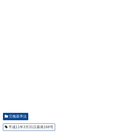
労働基準法
平成11年3月31日基発168号