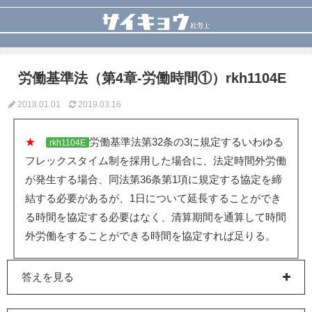
労働基準法（第4章-労働時間①）rkh1104E
2018.01.01
2019.03.16
★
労働基準法第32条の3に規定するいわゆる
rkh1104E
フレックスタイム制を採用した場合に、法定時間外労働
が発生する場合、同法第36条第1項に規定する協定を締
結する必要があるが、1日について延長することができ
る時間を協定する必要はなく、清算期間を通算して時間
外労働をすることができる時間を協定すれば足りる。
答えを見る