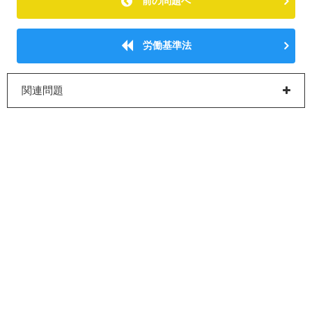
前の問題へ
労働基準法
関連問題