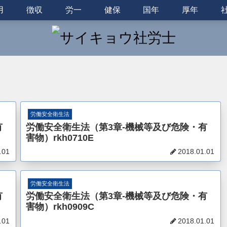
用
徴収
労一
健保
国年
厚年
労働安全衛生法
有
労働安全衛生法（第3章-機械等及び危険・有
害物）rkh0710E
.01
2018.01.01
労働安全衛生法
有
労働安全衛生法（第3章-機械等及び危険・有
害物）rkh0909C
.01
2018.01.01