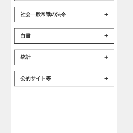
社会一般常識の法令
白書
統計
公的サイト等