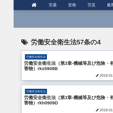
労基
安衛
労災
雇
労働安全衛生法57条の4
労働安全衛生法
労働安全衛生法（第3章-機械等及び危険・
害物）rks5908B
2018.01
労働安全衛生法
労働安全衛生法（第3章-機械等及び危険・
害物）rkh0909D
2018.01