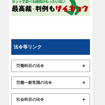
法令等リンク
労働科目の法令
労働一般常識の法令
社会科目の法令