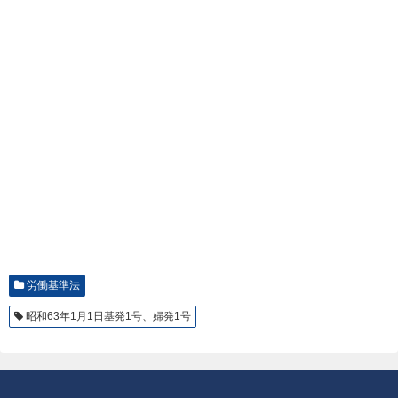
労働基準法
昭和63年1月1日基発1号、婦発1号