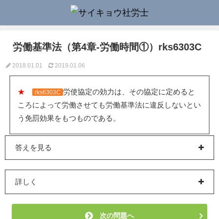
労働基準法（第4章-労働時間①）rks6303C
2018.01.01
2019.01.06
★
労使協定の効力は、その協定に定めると
rks6303C
ころによって労働させても労働基準法に違反しないとい
う免罰効果をもつものである。
答えを見る
詳しく
次の問題へ