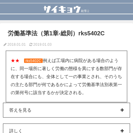
労働基準法（第1章-総則）rks5402C
2018.01.01
2019.01.03
★★
例えば工場内に病院がある場合のよう
rks5402C
に、同一場所に著しく労働の態様を異にする数部門が存
在する場合にも、全体として一の事業とされ、そのうち
の主たる部門が何であるかによって労働基準法別表第一
の第何号に該当するかが決定される。
答えを見る
詳しく