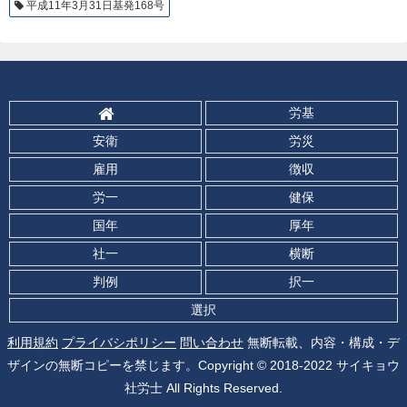
平成11年3月31日基発168号
労基
安衛
労災
雇用
徴収
労一
健保
国年
厚年
社一
横断
判例
択一
選択
利用規約
プライバシポリシー
問い合わせ
無断転載、内容・構成・デ
ザインの無断コピーを禁じます。Copyright © 2018-2022 サイキョウ
社労士 All Rights Reserved.