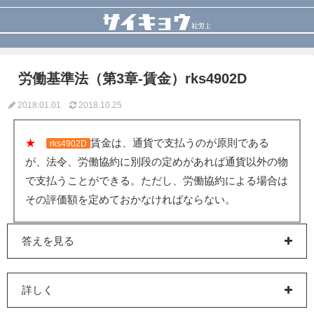
労働基準法（第3章-賃金）rks4902D
2018.01.01
2018.10.25
★
賃金は、通貨で支払うのが原則である
rks4902D
が、法令、労働協約に別段の定めがあれば通貨以外の物
で支払うことができる。ただし、労働協約による場合は
その評価額を定めておかなければならない。
答えを見る
詳しく