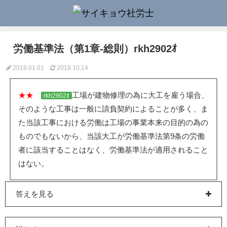
労働基準法（第1章-総則）rkh2902ｵ
2018.01.01
2018.10.14
★★
工場が建物修理の為に大工を雇う場合、
rkh2902ｵ
そのような工事は一般に請負契約によることが多く、ま
た当該工事における労働は工場の事業本来の目的の為の
ものでもないから、当該大工が労働基準法第9条の労働
者に該当することはなく、労働基準法が適用されること
はない。
答えを見る