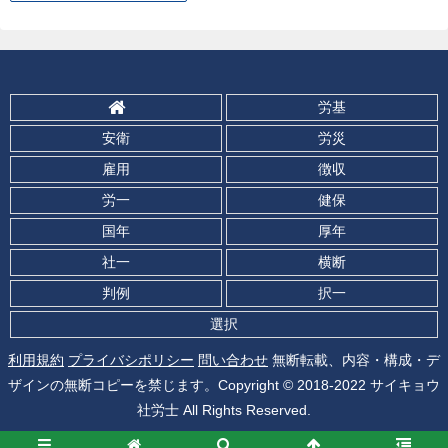
労基
安衛
労災
雇用
徴収
労一
健保
国年
厚年
社一
横断
判例
択一
選択
利用規約
プライバシポリシー
問い合わせ
無断転載、内容・構成・デ
ザインの無断コピーを禁じます。Copyright © 2018-2022 サイキョウ
社労士 All Rights Reserved.