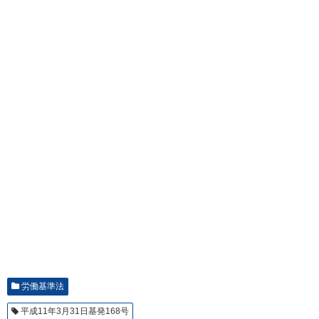
労働基準法
平成11年3月31日基発168号