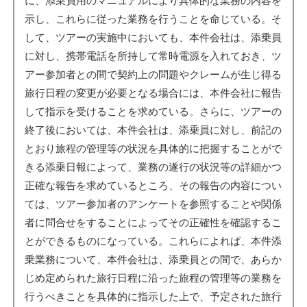
に、添乗員用のマニュアルにより具体的な業務の内容を
示し、これらに従った業務を行うことを命じている。そ
して、ツアーの実施中においても、本件会社は、添乗員
に対し、携帯電話を所持して常時電源を入れておき、ツ
アー参加者との間で契約上の問題やクレームが生じ得る
旅行日程の変更が必要となる場合には、本件会社に報告
して指示を受けることを求めている。さらに、ツアーの
終了後においては、本件会社は、添乗員に対し、前記の
とおり旅程の管理等の状況を具体的に把握することがで
きる添乗日報によって、業務の遂行の状況等の詳細かつ
正確な報告を求めているところ、その報告の内容につい
ては、ツアー参加者のアンケートを参照することや関係
者に問合せをすることによってその正確性を確認するこ
とができるものになっている。これらによれば、本件添
乗業務について、本件会社は、添乗員との間で、あらか
じめ定められた旅行日程に沿った旅程の管理等の業務を
行うべきことを具体的に指示した上で、予定された旅行