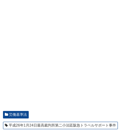
労働基準法
平成26年1月24日最高裁判所第二小法廷阪急トラベルサポート事件