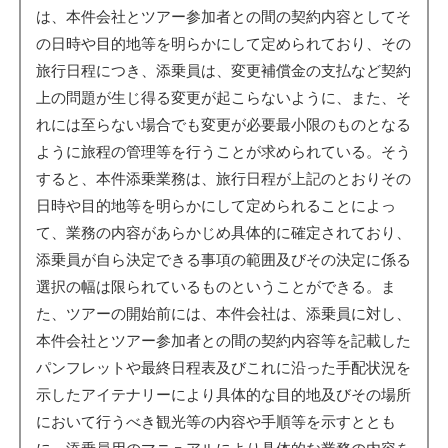
は、本件会社とツアー参加者との間の契約内容としてそ
の日時や目的地等を明らかにして定められており、その
旅行日程につき、添乗員は、変更補償金の支払など契約
上の問題が生じ得る変更が起こらないように、また、そ
れには至らない場合でも変更が必要最小限のものとなる
ように旅程の管理等を行うことが求められている。そう
すると、本件添乗業務は、旅行日程が上記のとおりその
日時や目的地等を明らかにして定められることによっ
て、業務の内容があらかじめ具体的に確定されており、
添乗員が自ら決定できる事項の範囲及びその決定に係る
選択の幅は限られているものということができる。ま
た、ツアーの開始前には、本件会社は、添乗員に対し、
本件会社とツアー参加者との間の契約内容等を記載した
パンフレットや最終日程表及びこれに沿った手配状況を
示したアイテナリーにより具体的な目的地及びその場所
において行うべき観光等の内容や手順等を示すととも