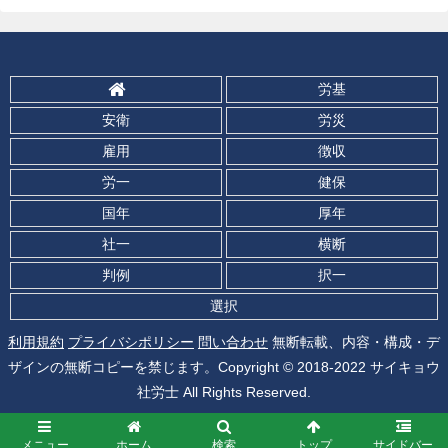
労基
安衛
労災
雇用
徴収
労一
健保
国年
厚年
社一
横断
判例
択一
選択
利用規約
プライバシポリシー
問い合わせ
無断転載、内容・構成・デ
ザインの無断コピーを禁じます。Copyright © 2018-2022 サイキョウ
社労士 All Rights Reserved.
メニュー
ホーム
検索
トップ
サイドバー