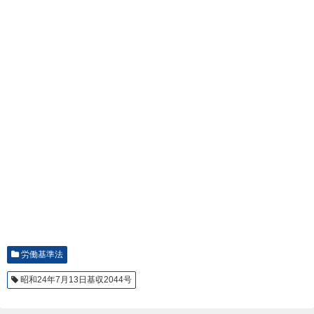
労働基準法
昭和24年7月13日基収2044号