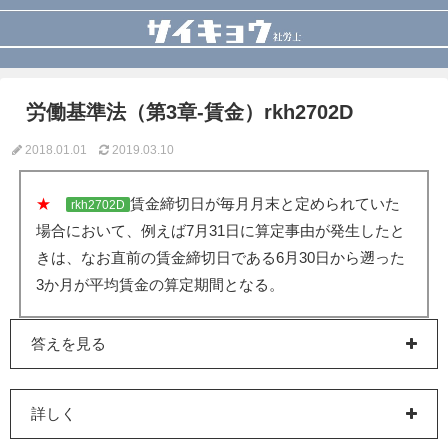
労働基準法（第3章-賃金）rkh2702D
2018.01.01
2019.03.10
★
賃金締切日が毎月月末と定められていた
rkh2702D
場合において、例えば7月31日に算定事由が発生したと
きは、なお直前の賃金締切日である6月30日から遡った
3か月が平均賃金の算定期間となる。
答えを見る
詳しく