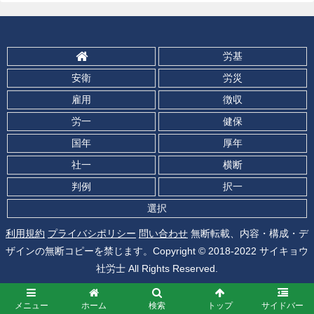
労基
安衛
労災
雇用
徴収
労一
健保
国年
厚年
社一
横断
判例
択一
選択
利用規約
プライバシポリシー
問い合わせ
無断転載、内容・構成・デ
ザインの無断コピーを禁じます。Copyright © 2018-2022 サイキョウ
社労士 All Rights Reserved.
メニュー
ホーム
検索
トップ
サイドバー