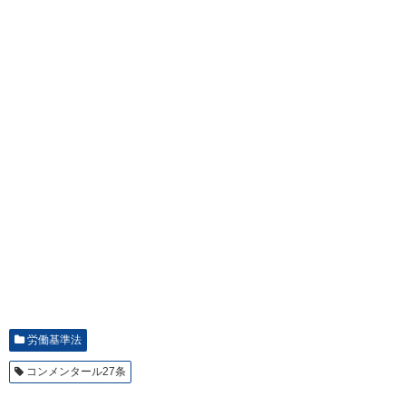
労働基準法
コンメンタール27条