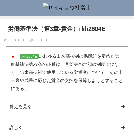
労働基準法（第3章-賃金）rkh2604E
2018.01.01
2018.10.17
★
いわゆる出来高払制の保障給を定めた労
rkh2604E
働基準法第27条の趣旨は、月給等の定額給制度ではな
く、出来高払制で使用している労働者について、その出
来高や成果に応じた賃金の支払を保障しようとすること
にある。
答えを見る
詳しく