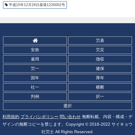
平成15年12月26日基発1226002号
労基
安衛
労災
雇用
徴収
労一
健保
国年
厚年
社一
横断
判例
択一
選択
利用規約
プライバシポリシー
問い合わせ
無断転載、内容・構成・デ
ザインの無断コピーを禁じます。Copyright © 2018-2022 サイキョウ
社労士 All Rights Reserved.