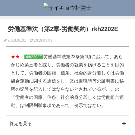
労働基準法（第2章-労働契約）rkh2202E
2018.01.01
2019.03.09
★★
労働基準法第22条第4項において、あら
rkh2202E
かじめ第三者と謀り、労働者の就業を妨げることを目的
として、労働者の国籍、信条、社会的身分若しくは労働
組合運動に関する通信をし、又は退職時等の証明書に秘
密の記号を記入してはならないとされているが、この
「労働者の国籍、信条、社会的身分若しくは労働組合運
動」は制限列挙事項であって、例示ではない。
答えを見る