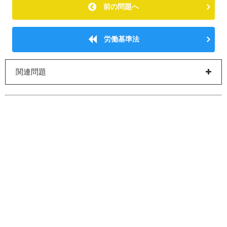
前の問題へ
労働基準法
関連問題