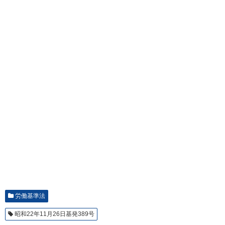
労働基準法
昭和22年11月26日基発389号