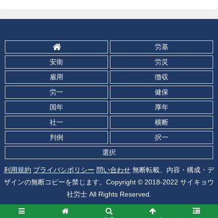
労基
安衛
労災
雇用
徴収
労一
健保
国年
厚年
社一
横断
判例
択一
選択
利用規約
プライバシポリシー
問い合わせ
無断転載、内容・構成・デ
ザインの無断コピーを禁じます。Copyright © 2018-2022 サイキョウ
社労士 All Rights Reserved.