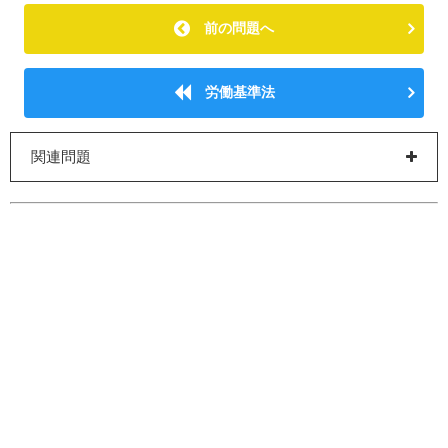
前の問題へ
労働基準法
関連問題