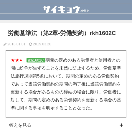
労働基準法（第2章-労働契約）rkh1602C
2018.01.01
2019.03.20
★★●
期間の定めのある労働者と使用者との
rkh1602C
間に紛争が生ずることを未然に防止するため、労働基準
法施行規則第5条において、期間の定めのある労働契約
であって当該労働契約の期間の満了後に当該労働契約を
更新する場合があるものの締結の場合に限り、労働者に
対して、期間の定めのある労働契約を更新する場合の基
準に関する事項を明示することとなった。
答えを見る