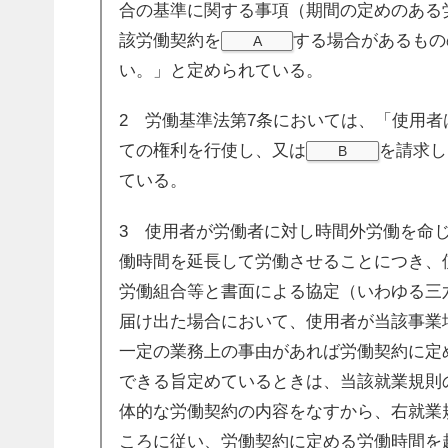
合の基準に関する事項（期間の定めのある
該労働契約を
する場合があるもの
A
い。」と定められている。
2 労働基準法第7条においては、「使用
ての権利を行使し、又は
を請求し
B
ている。
3 使用者が労働者に対し時間外労働を命
働時間を延長して労働させることにつき、
労働組合等と書面による協定（いわゆる三
届け出た場合において、使用者が当該事業
一定の業務上の事由があれば労働契約に定
できる旨定めているときは、当該就業規則
体的な労働契約の内容をなすから、右就業
ころに従い、労働契約に定める労働時間を