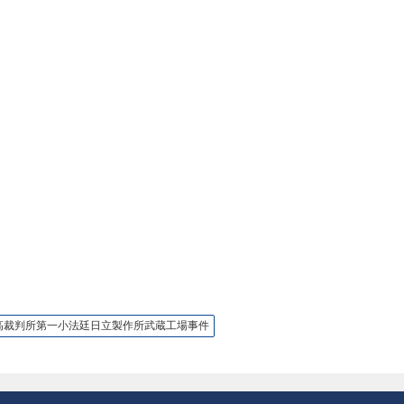
最高裁判所第一小法廷日立製作所武蔵工場事件