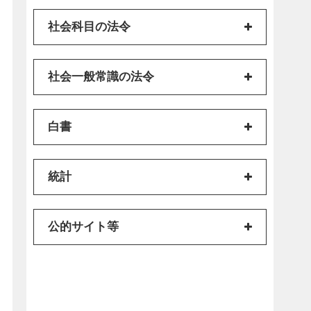
社会科目の法令
社会一般常識の法令
白書
統計
公的サイト等