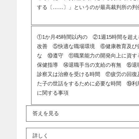
する〔……〕」というのが最高裁判所の判
①1か月45時間以内の ②1週15時間を
改善 ⑤快適な職場環境 ⑥健康教育及び
な ⑩遵守 ⑪職業能力の開発向上に資す
保健指導 ⑭退職手当の支給の有無 ⑮退
診察又は治療を受ける時間 ⑰疲労の回復
た子の世話をするために必要な時間 ⑲利
に関する事項
答えを見る
詳しく