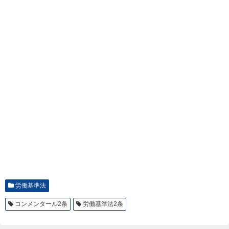
労働基準法
コンメンタール2条
労働基準法2条