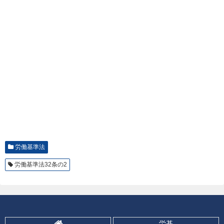
労働基準法
労働基準法32条の2
労基