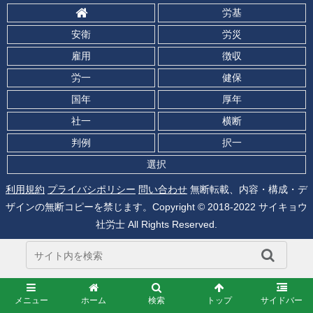
労基
安衛
労災
雇用
徴収
労一
健保
国年
厚年
社一
横断
判例
択一
選択
利用規約
プライバシポリシー
問い合わせ
無断転載、内容・構成・デ
ザインの無断コピーを禁じます。Copyright © 2018-2022 サイキョウ
社労士 All Rights Reserved.
メニュー
ホーム
検索
トップ
サイドバー