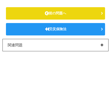
前の問題へ
労災保険法
関連問題