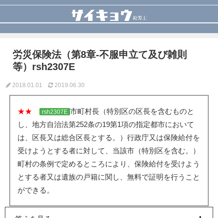
労災保険法（第8章-不服申立て及び雑則
等）rsh2307E
2018.01.01
2019.06.30
★★
市町村長（特別区の区長を含むものと
rsh2307E
し、地方自治法第252条の19第1項の指定都市において
は、区長又は総合区長とする。）行政庁又は保険給付を
受けようとする者に対して、当該市（特別区を含む。）
町村の条例で定めるところにより、保険給付を受けよう
とする者又は遺族の戸籍に関し、無料で証明を行うこと
ができる。