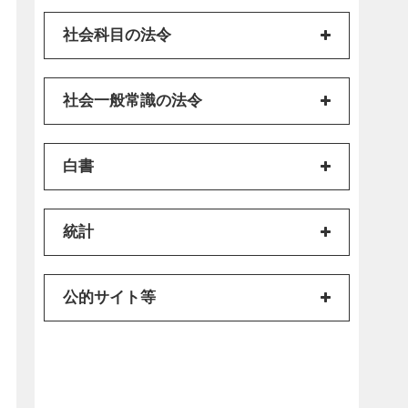
社会科目の法令
社会一般常識の法令
白書
統計
公的サイト等