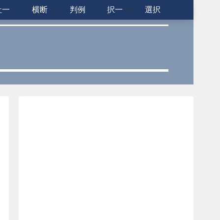
社一
横断
判例
択一
選択