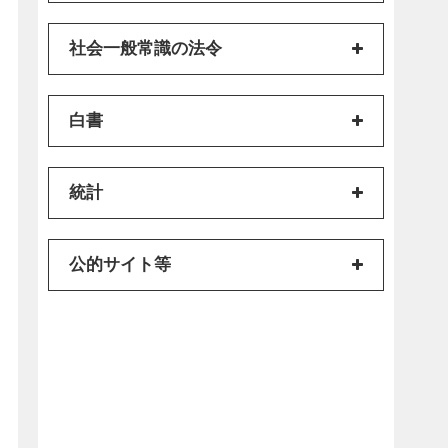
社会一般常識の法令
白書
統計
公的サイト等