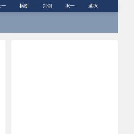
社一
横断
判例
択一
選択