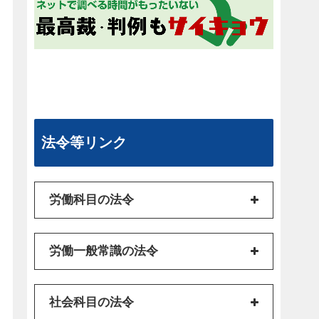
法令等リンク
労働科目の法令
労働一般常識の法令
社会科目の法令