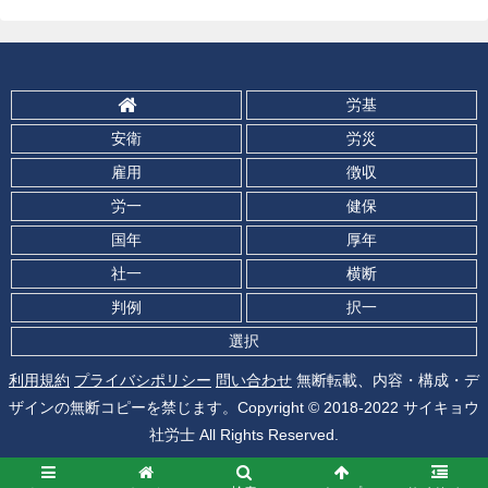
労基
安衛
労災
雇用
徴収
労一
健保
国年
厚年
社一
横断
判例
択一
選択
利用規約
プライバシポリシー
問い合わせ
無断転載、内容・構成・デ
ザインの無断コピーを禁じます。Copyright © 2018-2022 サイキョウ
社労士 All Rights Reserved.