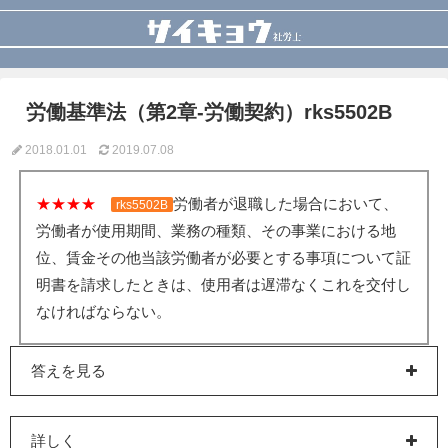
労働基準法（第2章-労働契約）rks5502B
2018.01.01
2019.07.08
★★★★
労働者が退職した場合において、
rks5502B
労働者が使用期間、業務の種類、その事業における地
位、賃金その他当該労働者が必要とする事項について証
明書を請求したときは、使用者は遅滞なくこれを交付し
なければならない。
答えを見る
詳しく