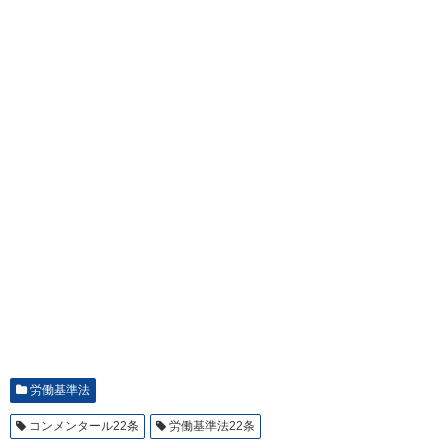
労働基準法
コンメンタール22条
労働基準法22条