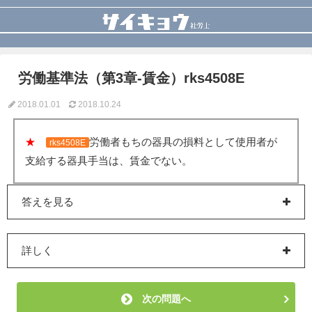
労働基準法（第3章-賃金）rks4508E
2018.01.01
2018.10.24
★
労働者もちの器具の損料として使用者が
rks4508E
支給する器具手当は、賃金でない。
答えを見る
詳しく
次の問題へ