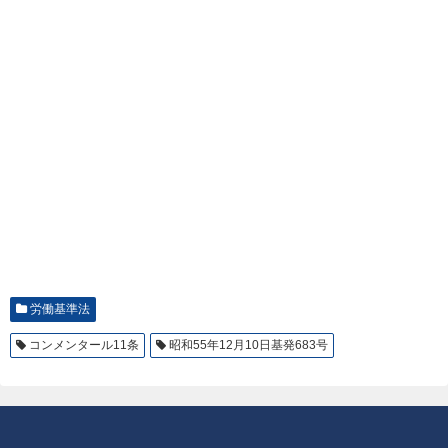
労働基準法
コンメンタール11条
昭和55年12月10日基発683号