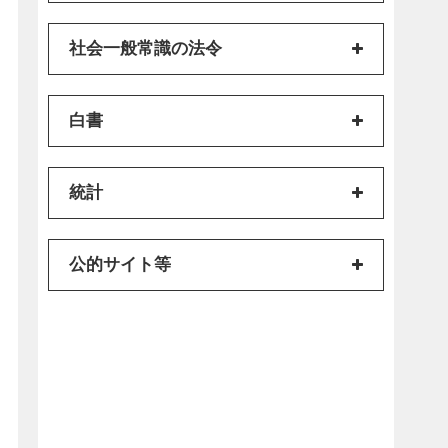
社会一般常識の法令
白書
統計
公的サイト等