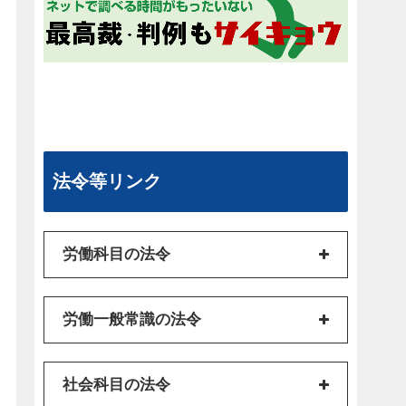
法令等リンク
労働科目の法令
労働一般常識の法令
社会科目の法令