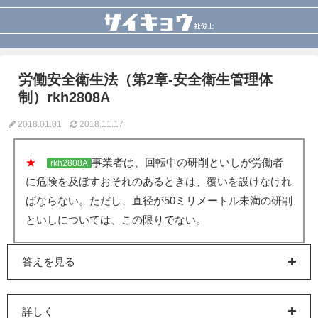
労働安全衛生法（第2章-安全衛生管理体
制）rkh2808A
2018.01.01
2018.11.17
★
事業者は、回転中の研削といしが労働者
rkh2808A
に危険を及ぼすおそれのあるときは、覆いを設けなけれ
ばならない。ただし、直径が50ミリメートル未満の研削
といしについては、この限りでない。
答えを見る
詳しく