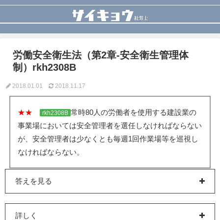
労働安全衛生法（第2章-安全衛生管理体
制）rkh2308B
2018.01.01
2018.11.17
★★
常時80人の労働者を使用する建設業の
rkh2308B
事業場においては安全管理者を選任しなければならない
が、安全管理者は少なくとも毎週1回作業場等を巡視し
なければならない。
答えを見る
詳しく