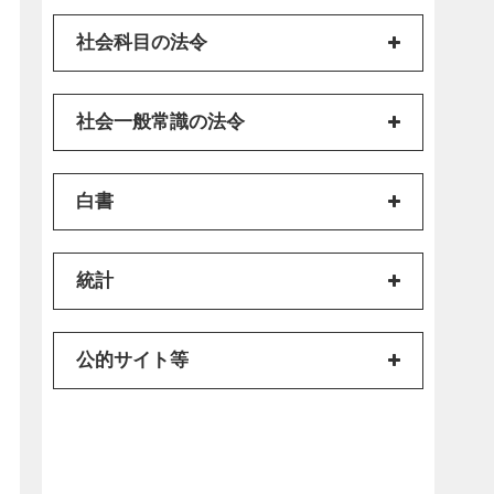
社会科目の法令
社会一般常識の法令
白書
統計
公的サイト等