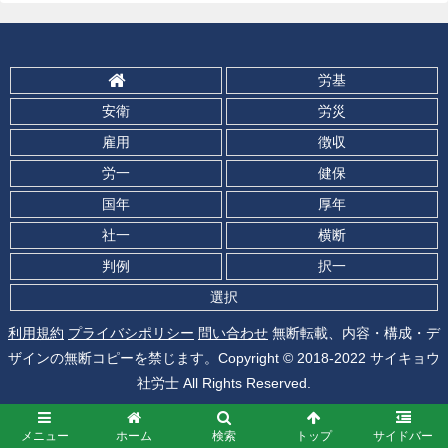
労基
安衛
労災
雇用
徴収
労一
健保
国年
厚年
社一
横断
判例
択一
選択
利用規約
プライバシポリシー
問い合わせ
無断転載、内容・構成・デ
ザインの無断コピーを禁じます。Copyright © 2018-2022 サイキョウ
社労士 All Rights Reserved.
メニュー
ホーム
検索
トップ
サイドバー