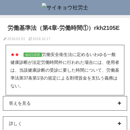
労働基準法（第4章-労働時間①）rkh2105E
2018.01.01
2018.10.17
★★
労働安全衛生法に定めるいわゆる一般
rkh2105E
健康診断が法定労働時間外に行われた場合には、使用者
は、当該健康診断の受診に要した時間について、労働基
準法第37条第1項の規定による割増賃金を支払う義務は
ない。
答えを見る
詳しく