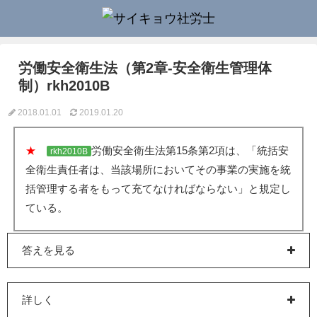
労働安全衛生法（第2章-安全衛生管理体
制）rkh2010B
2018.01.01
2019.01.20
★
労働安全衛生法第15条第2項は、「統括安
rkh2010B
全衛生責任者は、当該場所においてその事業の実施を統
括管理する者をもって充てなければならない」と規定し
ている。
答えを見る
詳しく