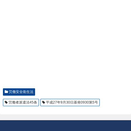
労働安全衛生法
労働者派遣法45条
平成27年9月30日基発0930第5号