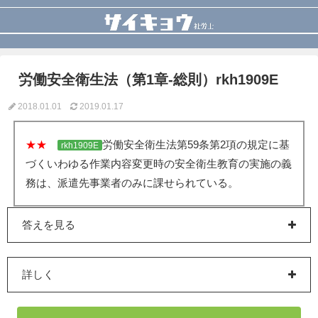
労働安全衛生法（第1章-総則）rkh1909E
2018.01.01
2019.01.17
★★
労働安全衛生法第59条第2項の規定に基
rkh1909E
づくいわゆる作業内容変更時の安全衛生教育の実施の義
務は、派遣先事業者のみに課せられている。
答えを見る
詳しく