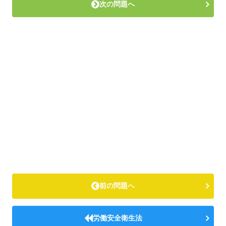
次の問題へ
前の問題へ
労働安全衛生法