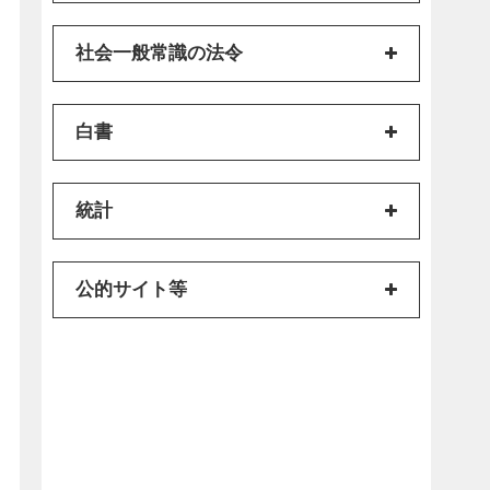
社会一般常識の法令
白書
統計
公的サイト等