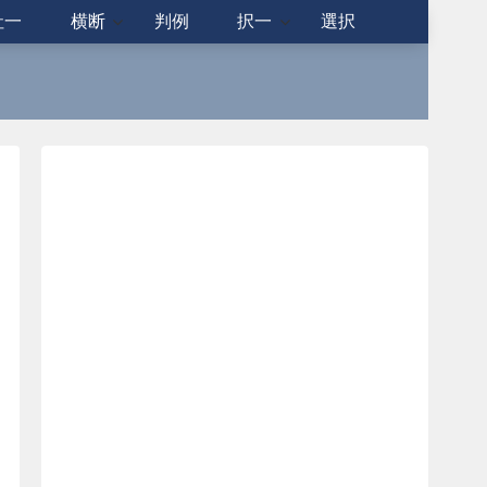
社一
横断
判例
択一
選択