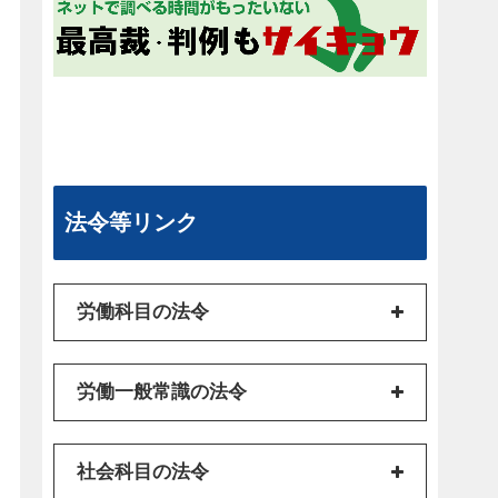
法令等リンク
労働科目の法令
労働一般常識の法令
社会科目の法令