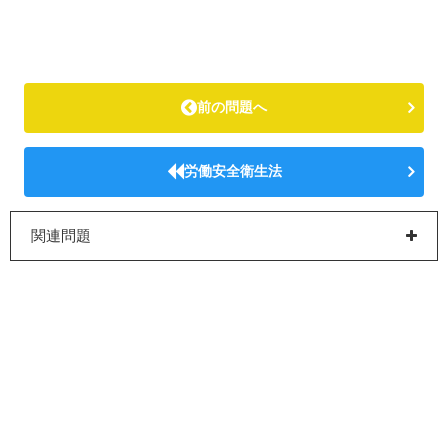
前の問題へ
労働安全衛生法
関連問題