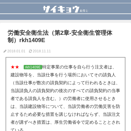
労働安全衛生法（第2章-安全衛生管理体
制）rkh1409E
2018.01.01
2018.11.11
★★
特定事業の仕事を自ら行う注文者は、
rkh1409E
建設物等を、当該仕事を行う場所においてその請負人
（当該仕事が数次の請負契約によって行われるときは、
当該請負人の請負契約の後次のすべての請負契約の当事
者である請負人を含む。）の労働者に使用させるとき
は、当該建設物等について、当該労働者の労働災害を防
止するため必要な措置を講じなければならず、当該注文
者が講ずべき措置は、厚生労働省令で定めることとされ
ている。