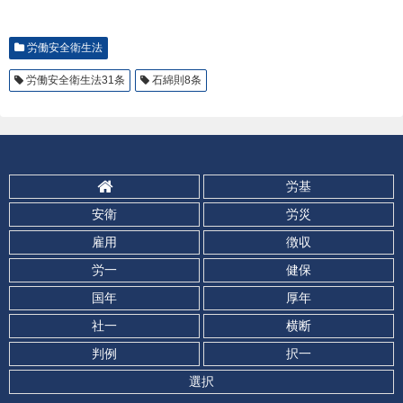
労働安全衛生法
労働安全衛生法31条
石綿則8条
労基
安衛
労災
雇用
徴収
労一
健保
国年
厚年
社一
横断
判例
択一
選択