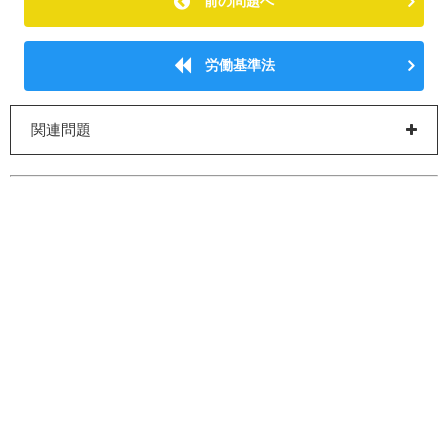
前の問題へ
労働基準法
関連問題