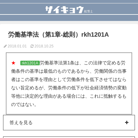
労働基準法（第1章-総則）rkh1201A
2018.01.01
2018.10.25
★
労働基準法第1条は、この法律で定める労
rkh1201A
働条件の基準は最低のものであるから、労働関係の当事
者はこの基準を理由として労働条件を低下させてはなら
ない旨定めるが、労働条件の低下が社会経済情勢の変動
等他に決定的な理由がある場合には、これに抵触するも
のではない。
答えを見る