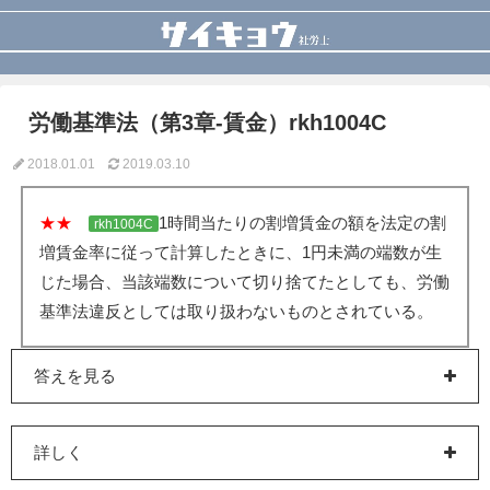
労働基準法（第3章-賃金）rkh1004C
2018.01.01
2019.03.10
★★
1時間当たりの割増賃金の額を法定の割
rkh1004C
増賃金率に従って計算したときに、1円未満の端数が生
じた場合、当該端数について切り捨てたとしても、労働
基準法違反としては取り扱わないものとされている。
答えを見る
詳しく