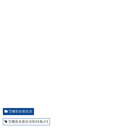
労働安全衛生法
労働安全衛生法則34条の3