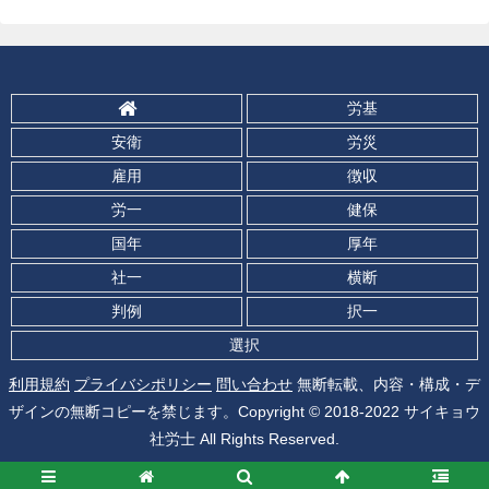
労基
安衛
労災
雇用
徴収
労一
健保
国年
厚年
社一
横断
判例
択一
選択
利用規約
プライバシポリシー
問い合わせ
無断転載、内容・構成・デ
ザインの無断コピーを禁じます。Copyright © 2018-2022 サイキョウ
社労士 All Rights Reserved.