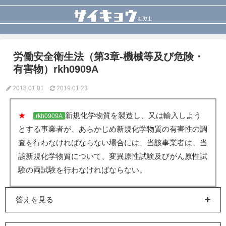
労働安全衛生法（第3章-機械等及び危険・
有害物）rkh0909A
2018.01.01
2019.01.23
★
新規化学物質を製造し、又は輸入しよう
rkh0909A
とする事業者が、あらかじめ新規化学物質の有害性の調
査を行わなければならない場合には、当該事業者は、当
該新規化学物質について、変異原性試験及びがん原性試
験の両試験を行わなければならない。
答えを見る