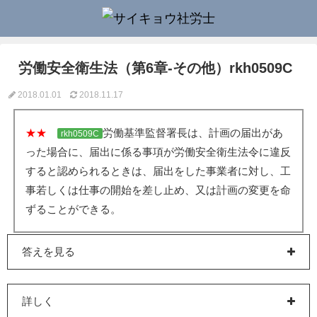
労働安全衛生法（第6章-その他）rkh0509C
2018.01.01
2018.11.17
★★
労働基準監督署長は、計画の届出があ
rkh0509C
った場合に、届出に係る事項が労働安全衛生法令に違反
すると認められるときは、届出をした事業者に対し、工
事若しくは仕事の開始を差し止め、又は計画の変更を命
ずることができる。
答えを見る
詳しく