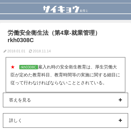
労働安全衛生法（第4章-就業管理）
rkh0308C
2018.01.01
2018.11.14
★
雇入れ時の安全衛生教育は、厚生労働大
rkh0308C
臣が定めた教育科目、教育時間等の実施に関する細目に
従って行わなければならないこととされている。
答えを見る
詳しく