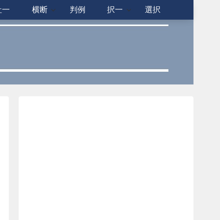
社一
横断
判例
択一
選択