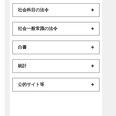
社会科目の法令
社会一般常識の法令
白書
統計
公的サイト等