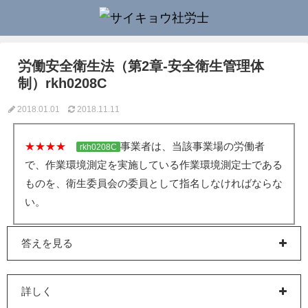
労働安全衛生法（第2章-安全衛生管理体
制）rkh0208C
2018.01.01
2018.11.11
★★★★
事業者は、当該事業場の労働者
rkh0208C
で、作業環境測定を実施している作業環境測定士である
ものを、衛生委員会の委員として指名しなければならな
い。
答えを見る
詳しく